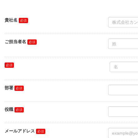
貴社名
ご担当者名
部署
役職
メールアドレス